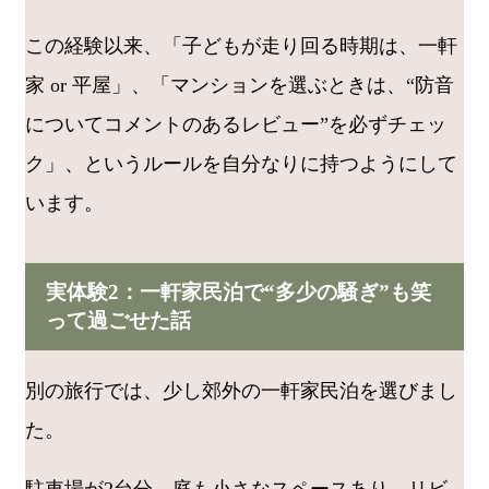
この経験以来、「子どもが走り回る時期は、一軒
家 or 平屋」、「マンションを選ぶときは、“防音
についてコメントのあるレビュー”を必ずチェッ
ク」、というルールを自分なりに持つようにして
います。
実体験2：一軒家民泊で“多少の騒ぎ”も笑
って過ごせた話
別の旅行では、少し郊外の一軒家民泊を選びまし
た。