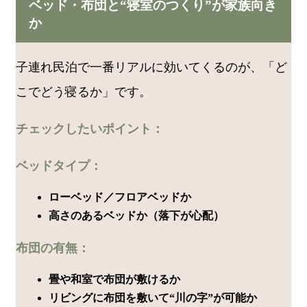
ベッド・布団と“寝室のつくり”が家族向き
か
子連れ民泊で一番リアルに効いてくるのが、「ど
こでどう寝るか」です。
チェックしたいポイント：
ベッドタイプ：
ローベッド／フロアベッドか
高さのあるベッドか（落下が心配）
布団の有無：
畳や和室で布団が敷けるか
リビングに布団を敷いて“川の字”が可能か