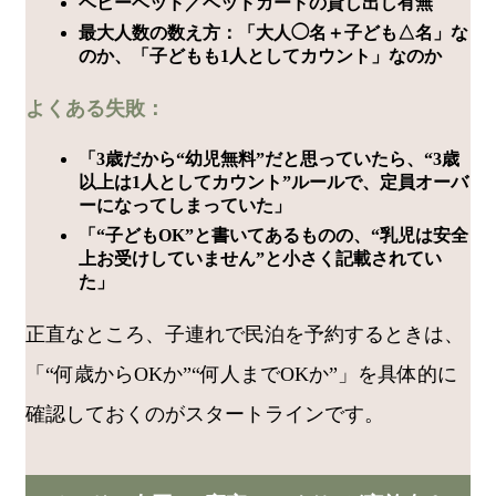
ベビーベッド／ベッドガードの貸し出し有無
最大人数の数え方：「大人◯名＋子ども△名」な
のか、「子どもも1人としてカウント」なのか
よくある失敗：
「3歳だから“幼児無料”だと思っていたら、“3歳
以上は1人としてカウント”ルールで、定員オーバ
ーになってしまっていた」
「“子どもOK”と書いてあるものの、“乳児は安全
上お受けしていません”と小さく記載されてい
た」
正直なところ、子連れで民泊を予約するときは、
「“何歳からOKか”“何人までOKか”」を具体的に
確認しておくのがスタートラインです。