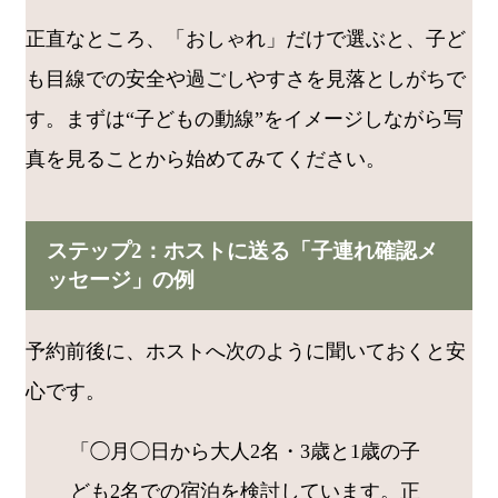
正直なところ、「おしゃれ」だけで選ぶと、子ど
も目線での安全や過ごしやすさを見落としがちで
す。まずは“子どもの動線”をイメージしながら写
真を見ることから始めてみてください。
ステップ2：ホストに送る「子連れ確認メ
ッセージ」の例
予約前後に、ホストへ次のように聞いておくと安
心です。
「◯月◯日から大人2名・3歳と1歳の子
ども2名での宿泊を検討しています。正