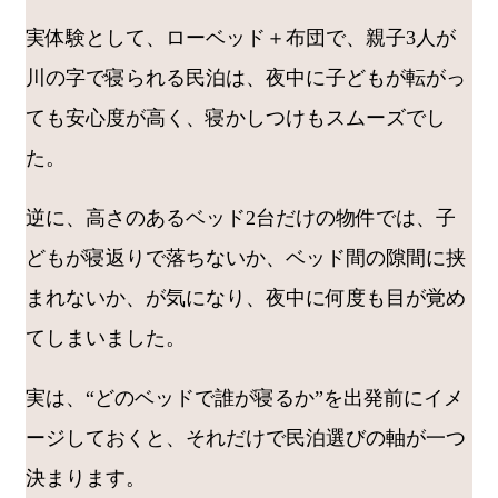
実体験として、ローベッド＋布団で、親子3人が
川の字で寝られる民泊は、夜中に子どもが転がっ
ても安心度が高く、寝かしつけもスムーズでし
た。
逆に、高さのあるベッド2台だけの物件では、子
どもが寝返りで落ちないか、ベッド間の隙間に挟
まれないか、が気になり、夜中に何度も目が覚め
てしまいました。
実は、“どのベッドで誰が寝るか”を出発前にイメ
ージしておくと、それだけで民泊選びの軸が一つ
決まります。