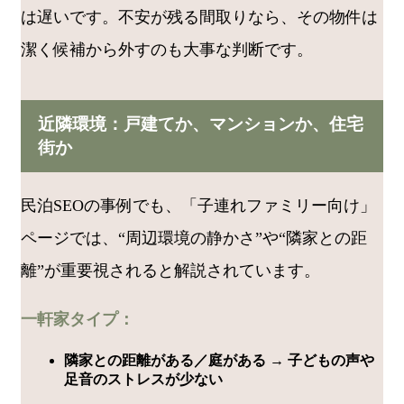
は遅いです。不安が残る間取りなら、その物件は
潔く候補から外すのも大事な判断です。
近隣環境：戸建てか、マンションか、住宅
街か
民泊SEOの事例でも、「子連れファミリー向け」
ページでは、“周辺環境の静かさ”や“隣家との距
離”が重要視されると解説されています。
一軒家タイプ：
隣家との距離がある／庭がある → 子どもの声や
足音のストレスが少ない