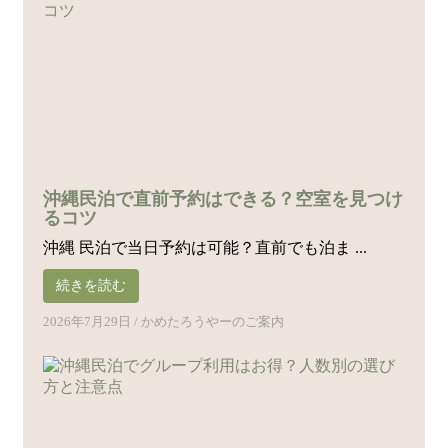
沖縄民泊で直前予約はできる？空室を見つけ
るコツ
沖縄 民泊で当日予約は可能？直前でも泊ま ...
続きを読む
2026年7月29日
/
かめたろうやーのご案内