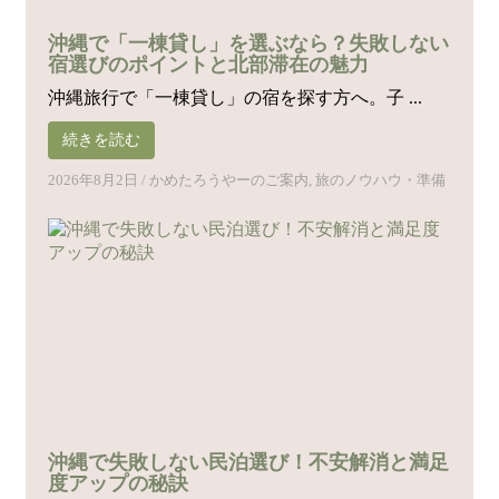
沖縄で「一棟貸し」を選ぶなら？失敗しない
宿選びのポイントと北部滞在の魅力
沖縄旅行で「一棟貸し」の宿を探す方へ。子 ...
続きを読む
2026年8月2日
/
かめたろうやーのご案内
,
旅のノウハウ・準備
沖縄で失敗しない民泊選び！不安解消と満足
度アップの秘訣